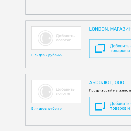
LONDON, МАГАЗИ
Добавить
товаров и
В лидеры рубрики
АБСОЛЮТ, ООО
Продуктовый магазин, 
Добавить
товаров и
В лидеры рубрики