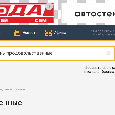
31 июля 2026 г.
Новости
Афиша
ии
дата обновлени
Добавьте свою 
в каталог беспла
одовольственные
венные