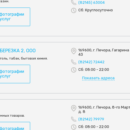
азин.
(82145) 63004
Сб: Круглосуточно
 фотографии
 услуг
БЕРЕЗКА 2, ООО
169600, г. Печора, Гагарина у
43
голь, табак, бытовая химия.
(82142) 72442
Сб: 08:00 - 22:00
 фотографии
 услуг
Показать адреса
169600, г. Печора, 8-го Март
д. 8
нных товаров.
(82142) 79979
Сб: 08:00 - 22:00
 фотографии