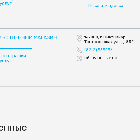
 услуг
Показать адреса
ЛЬСТВЕННЫЙ МАГАЗИН
167000, г. Сыктывкар,
Тентюковская ул., д. 85/1
(8212) 555036
 фотографии
Сб: 09:00 - 22:00
 услуг
венные