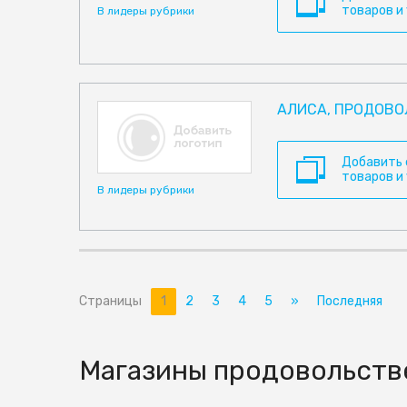
товаров и
В лидеры рубрики
АЛИСА, ПРОДОВО
Добавить
товаров и
В лидеры рубрики
Страницы
1
2
3
4
5
»
Последняя
Магазины продовольст