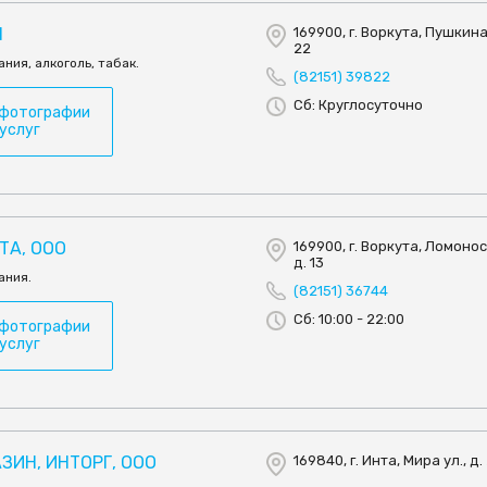
Н
169900, г. Воркута, Пушкина 
22
ния, алкоголь, табак.
(82151) 39822
Сб: Круглосуточно
 фотографии
 услуг
ТА, ООО
169900, г. Воркута, Ломонос
д. 13
ания.
(82151) 36744
Сб: 10:00 - 22:00
 фотографии
 услуг
ЗИН, ИНТОРГ, ООО
169840, г. Инта, Мира ул., д.