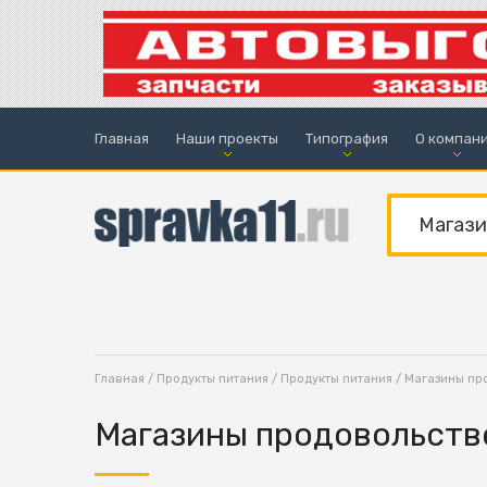
Главная
Наши проекты
Типография
О компан
Главная
/
Продукты питания
/
Продукты питания
/ Магазины пр
Магазины продовольст