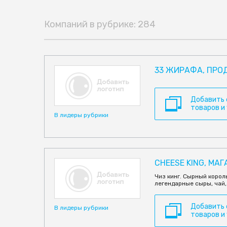
Компаний в рубрике: 284
33 ЖИРАФА, ПРО
Добавить
товаров и
В лидеры рубрики
CHEESE KING, МА
Чиз кинг. Сырный коро
легендарные сыры, чай, 
Добавить
В лидеры рубрики
товаров и