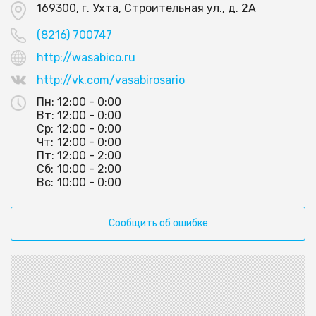
169300, г. Ухта, Строительная ул., д. 2А
(8216) 700747
http://wasabico.ru
http://vk.com/vasabirosario
Пн:
12:00 - 0:00
Вт:
12:00 - 0:00
Ср:
12:00 - 0:00
Чт:
12:00 - 0:00
Пт:
12:00 - 2:00
Сб:
10:00 - 2:00
Вс:
10:00 - 0:00
Сообщить об ошибке