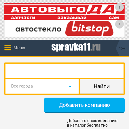
Меню
16+
Все города
Добавить компанию
Добавьте свою компанию
в каталог бесплатно