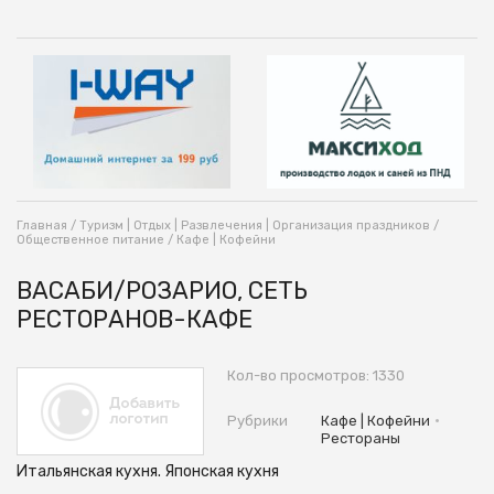
Главная
/
Туризм | Отдых | Развлечения | Организация праздников
/
Общественное питание
/
Кафе | Кофейни
ВАСАБИ/РОЗАРИО, СЕТЬ
РЕСТОРАНОВ-КАФЕ
Кол-во просмотров: 1330
•
Рубрики
Кафе | Кофейни
Рестораны
Итальянская кухня. Японская кухня