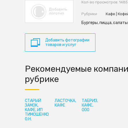
Кол-во просмотров: 1485
Рубрики
Кафе | Кофе
Бургеры, пицца, салаты,
Добавить фотографии
товаров и услуг
Рекомендуемые компани
рубрике
СТАРЫЙ
ЛАСТОЧКА,
ТАБРИЗ,
ЗАМОК,
КАФЕ
КАФЕ,
КАФЕ, ИП
ООО
ТИМОШЕНКО
О.Н.