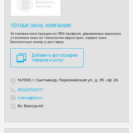
ТЁПЛЫЕ ОКНА, КОМПАНИЯ
Установка конструкции из ПВХ профиля, деревянных евроокон,
утепление окон по технологии еврострип, сервис окон.
Бесплатные замер и доставка.
Добавить фотографии
товаров и услуг
167000, г. Сыктывкар, Первомайская ул., д. 78 , оф. 26
89222720777
t.okna@list.ru
Вс: Выходной