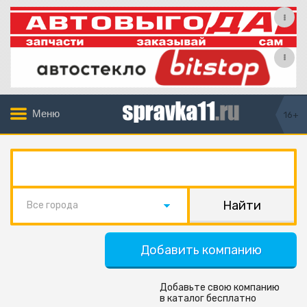
Меню
16+
Все города
Добавить компанию
Добавьте свою компанию
в каталог бесплатно