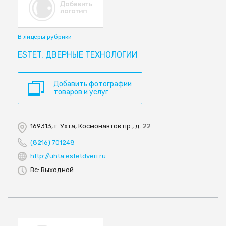
В лидеры рубрики
ESTET, ДВЕРНЫЕ ТЕХНОЛОГИИ
Добавить фотографии
товаров и услуг
169313, г. Ухта, Космонавтов пр., д. 22
(8216) 701248
http://uhta.estetdveri.ru
Вс: Выходной