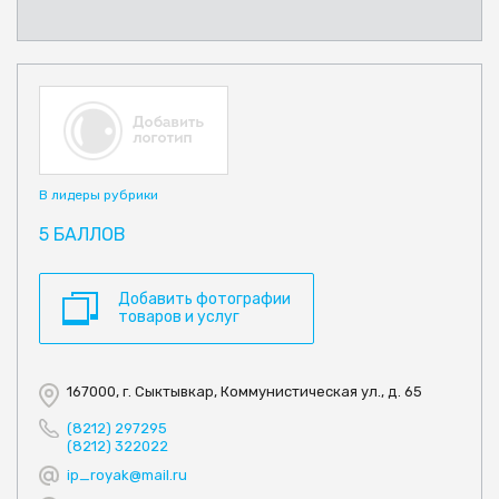
В лидеры рубрики
5 БАЛЛОВ
Добавить фотографии
товаров и услуг
167000, г. Сыктывкар, Коммунистическая ул., д. 65
(8212) 297295
(8212) 322022
ip_royak@mail.ru