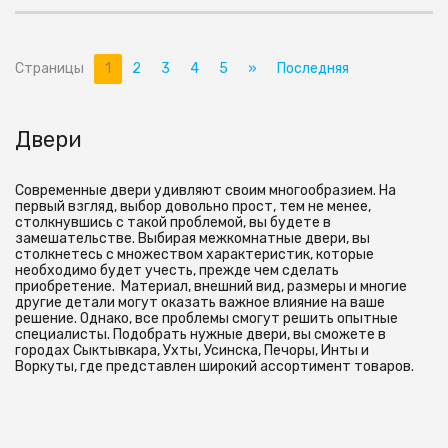
Страницы
1
2
3
4
5
»
Последняя
Двери
Современные двери удивляют своим многообразием. На
первый взгляд, выбор довольно прост, тем не менее,
столкнувшись с такой проблемой, вы будете в
замешательстве. Выбирая межкомнатные двери, вы
столкнетесь с множеством характеристик, которые
необходимо будет учесть, прежде чем сделать
приобретение. Материал, внешний вид, размеры и многие
другие детали могут оказать важное влияние на ваше
решение. Однако, все проблемы смогут решить опытные
специалисты. Подобрать нужные двери, вы сможете в
городах Сыктывкара, Ухты, Усинска, Печоры, Инты и
Воркуты, где представлен широкий ассортимент товаров.