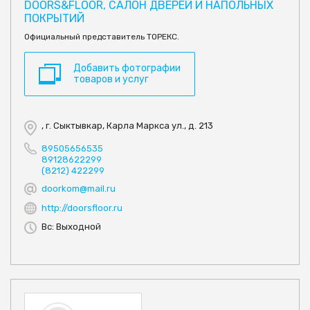
DOORS&FLOOR, САЛОН ДВЕРЕЙ И НАПОЛЬНЫХ
ПОКРЫТИЙ
Официальный представитель ТОРЕКС.
Добавить фотографии
товаров и услуг
, г. Сыктывкар, Карла Маркса ул., д. 213
89505656535
89128622299
(8212) 422299
doorkom@mail.ru
http://doorsfloor.ru
Вс: Выходной