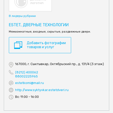
В лидеры рубрики
ESTET, ДВЕРНЫЕ ТЕХНОЛОГИИ
Межкомнатные, входные, скрытые, раздвежные двери.
Добавить фотографии
товаров и услуг
167000, г. Сыктывкар, Октябрьский пр., д. 131/4 (3 этаж)
(8212) 400062
88002225965
estetkomi@mail.ru
http://www.syktyvkar.estetdveri.ru
Вс: 11:00 - 16:00