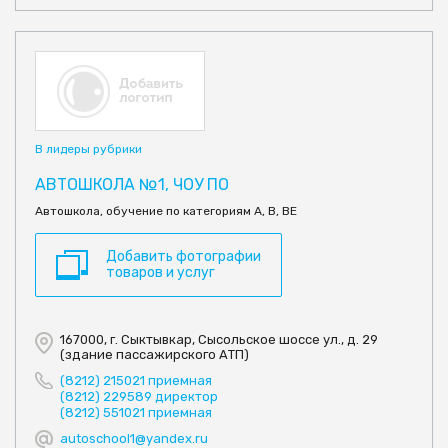
В лидеры рубрики
АВТОШКОЛА №1, ЧОУ ПО
Автошкола, обучение по категориям А, В, ВЕ
Добавить фотографии
товаров и услуг
167000, г. Сыктывкар, Сысольское шоссе ул., д. 29
(здание пассажирского АТП)
(8212) 215021 приемная
(8212) 229589 директор
(8212) 551021 приемная
autoschool1@yandex.ru