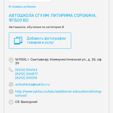
В лидеры рубрики
АВТОШКОЛА СГУ ИМ. ПИТИРИМА СОРОКИНА,
ФГБОУ ВО
Автошкола, обучение по категории В
Добавить фотографии
товаров и услуг
167000, г. Сыктывкар, Коммунистическая ул., д. 25, оф.
39
(8212) 556162
(8212) 206877
(8212) 390315
avtoshkola@syktsu.ru
http://www.syktsu.ru/edu/additional-education/driving-
school/
Сб: Выходной