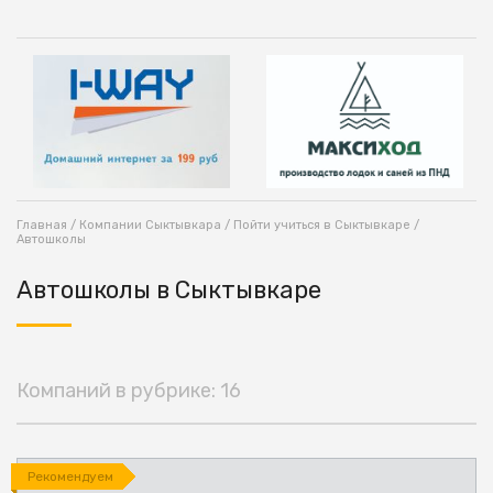
Главная
/
Компании Сыктывкара
/
Пойти учиться в Сыктывкаре
/
Автошколы
Автошколы в Сыктывкаре
Компаний в рубрике: 16
Рекомендуем