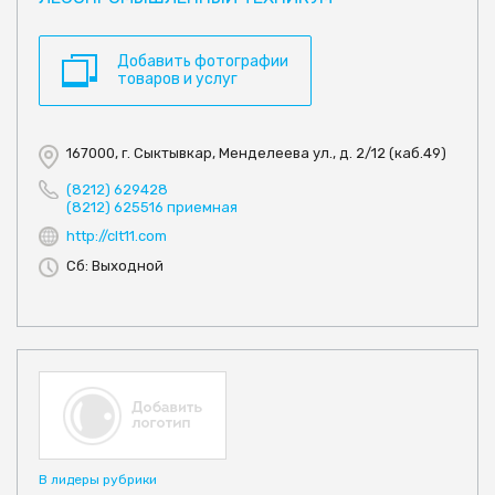
Добавить фотографии
товаров и услуг
167000, г. Сыктывкар, Менделеева ул., д. 2/12 (каб.49)
(8212) 629428
(8212) 625516 приемная
http://clt11.com
Сб: Выходной
В лидеры рубрики