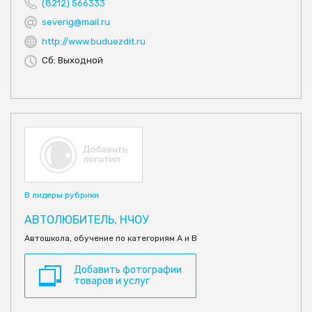
(8212) 566333
severig@mail.ru
http://www.buduezdit.ru
Сб: Выходной
В лидеры рубрики
АВТОЛЮБИТЕЛЬ, НЧОУ
Автошкола, обучение по категориям А и В
Добавить фотографии
товаров и услуг