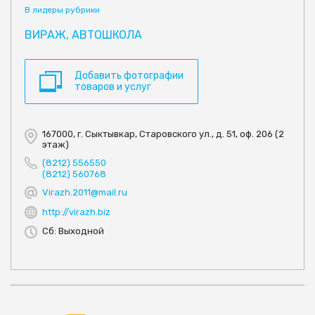
В лидеры рубрики
ВИРАЖ, АВТОШКОЛА
Добавить фотографии
товаров и услуг
167000, г. Сыктывкар, Старовского ул., д. 51, оф. 206 (2
этаж)
(8212) 556550
(8212) 560768
Virazh.2011@mail.ru
http://virazh.biz
Сб: Выходной