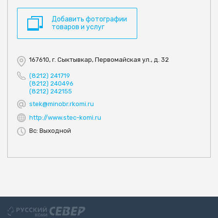
Добавить фотографии
товаров и услуг
167610, г. Сыктывкар, Первомайская ул., д. 32
(8212) 241719
(8212) 240496
(8212) 242155
stek@minobr.rkomi.ru
http://www.stec-komi.ru
Вс: Выходной