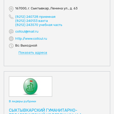
167000, г. Сыктывкар, Ленина ул., д. 63
(8212) 240728 приемная
(8212) 240133 вахта
(8212) 243570 учебная часть
collcul@mail.ru
http://www.collcul.ru
Вс: Выходной
Показать адреса
В лидеры рубрики
СЫКТЫВКАРСКИЙ ГУМАНИТАРНО-