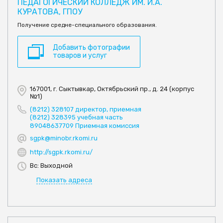
ПЕДАГОГИЧЕСКИЙ КОЛЛЕДЖ ИМ. И.А.
КУРАТОВА, ГПОУ
Получение средне-специального образования.
Добавить фотографии
товаров и услуг
167001, г. Сыктывкар, Октябрьский пр., д. 24 (корпус
№1)
(8212) 328107 директор, приемная
(8212) 328395 учебная часть
89048637709 Приемная комиссия
sgpk@minobr.rkomi.ru
http://sgpk.rkomi.ru/
Вс: Выходной
Показать адреса