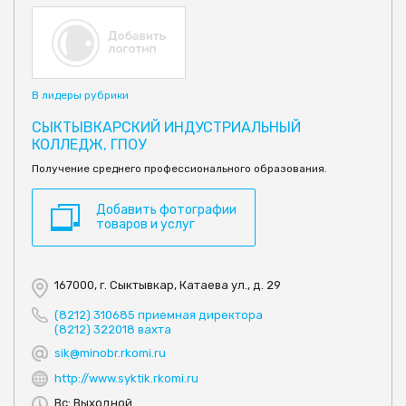
В лидеры рубрики
СЫКТЫВКАРСКИЙ ИНДУСТРИАЛЬНЫЙ
КОЛЛЕДЖ, ГПОУ
Получение среднего профессионального образования.
Добавить фотографии
товаров и услуг
167000, г. Сыктывкар, Катаева ул., д. 29
(8212) 310685 приемная директора
(8212) 322018 вахта
sik@minobr.rkomi.ru
http://www.syktik.rkomi.ru
Вс: Выходной