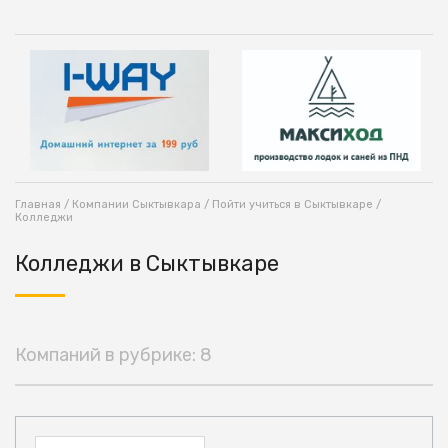
Главная
/
Компании Сыктывкара
/
Пойти учиться в Сыктывкаре
/
Колледжи
Колледжи в Сыктывкаре
Компаний в рубрике: 8