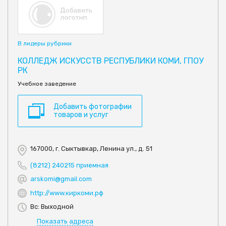
В лидеры рубрики
КОЛЛЕДЖ ИСКУССТВ РЕСПУБЛИКИ КОМИ, ГПОУ
РК
Учебное заведение
Добавить фотографии
товаров и услуг
167000, г. Сыктывкар, Ленина ул., д. 51
(8212) 240215 приемная
arskomi@gmail.com
http://www.киркоми.рф
Вс: Выходной
Показать адреса